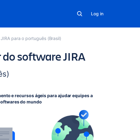
Log in
JIRA para o português (Brasil)
 do software JIRA
ês)
nto e recursos ágeis para ajudar equipes a
softwares do mundo