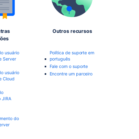
utras
Outros recursos
ões
o usuário
Política de suporte em
e Server
português
Fale com o suporte
o usuário
Encontre um parceiro
e Cloud
do
o JIRA
imento do
erver