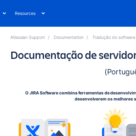
Resources
Atlassian Support
Documentation
Tradução do software 
Documentação de servidor
(Portugu
O JIRA Software combina ferramentas de desenvolvime
desenvolverem os melhores 